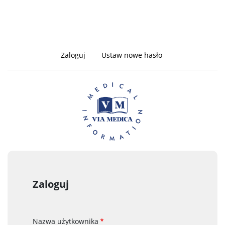
Zaloguj
(aktywna
Ustaw nowe hasło
Zakładki
karta)
podstawowe
Zaloguj
Nazwa użytkownika